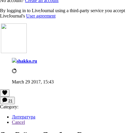
No account?
Create an account
By logging in to LiveJournal using a third-party service you accept
LiveJournal's
User agreement
shakko.ru
March 29 2017, 15:43
21
Category:
Литература
Cancel