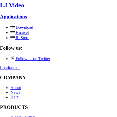
LJ Video
Applications
Download
Huawei
RuStore
Follow us:
Follow us on Twitter
LiveJournal
COMPANY
About
News
Help
PRODUCTS