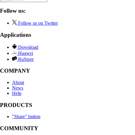
Follow us:
Follow us on Twitter
Applications
Download
Huawei
RuStore
COMPANY
About
News
Help
PRODUCTS
"Share" button
COMMUNITY