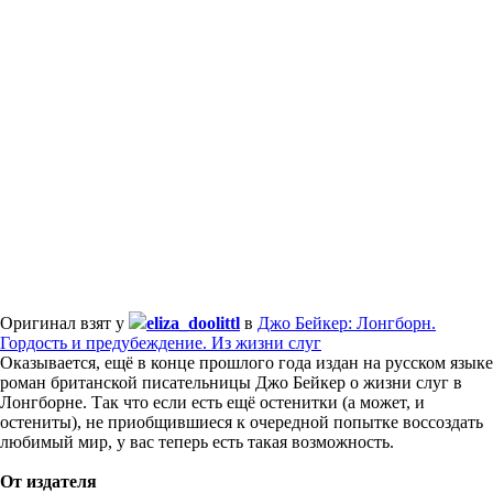
Оригинал взят у
eliza_doolittl
в
Джо Бейкер: Лонгборн.
Гордость и предубеждение. Из жизни слуг
Оказывается, ещё в конце прошлого года издан на русском языке
роман британской писательницы Джо Бейкер о жизни слуг в
Лонгборне. Так что если есть ещё остенитки (а может, и
остениты), не приобщившиеся к очередной попытке воссоздать
любимый мир, у вас теперь есть такая возможность.
От издателя