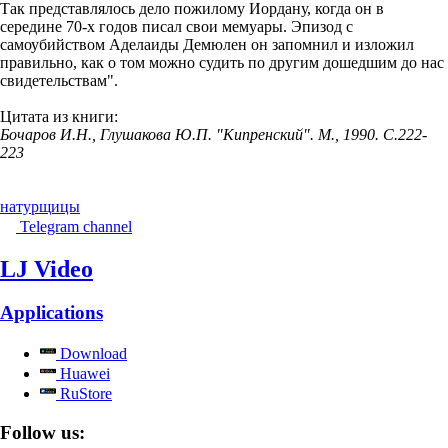
Так представлялось дело пожилому Иордану, когда он в
середине 70-х годов писал свои мемуары. Эпизод с
самоубийством Аделаиды Демюлен он запомнил и изложил
правильно, как о том можно судить по другим дошедшим до нас
свидетельствам".
Цитата из книги:
Бочаров И.Н., Глушакова Ю.П. "Кипренский". М., 1990. C.222-
223
натурщицы
Telegram channel
LJ Video
Applications
Download
Huawei
RuStore
Follow us: