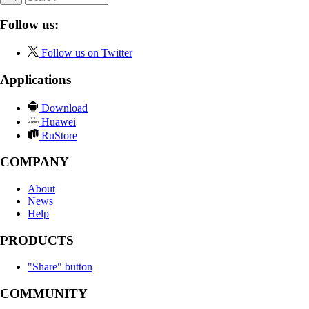
Follow us:
Follow us on Twitter
Applications
Download
Huawei
RuStore
COMPANY
About
News
Help
PRODUCTS
"Share" button
COMMUNITY