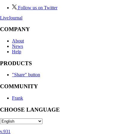
Follow us on Twitter
LiveJournal
COMPANY
About
News
Help
PRODUCTS
"Share" button
COMMUNITY
Frank
CHOOSE LANGUAGE
v.931