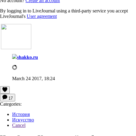
No account?
Create an account
By logging in to LiveJournal using a third-party service you accept
LiveJournal's
User agreement
shakko.ru
March 24 2017, 18:24
17
Categories:
История
Искусство
Cancel