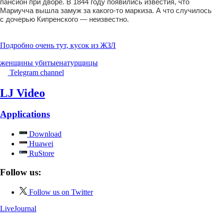
пансион при дворе. В 1844 году появились известия, что
Мариучча вышла замуж за какого-то маркиза. А что случилось
с дочерью Кипренского — неизвестно.
Подробно очень тут, кусок из ЖЗЛ
женщины убитые
натурщицы
Telegram channel
LJ Video
Applications
Download
Huawei
RuStore
Follow us:
Follow us on Twitter
LiveJournal