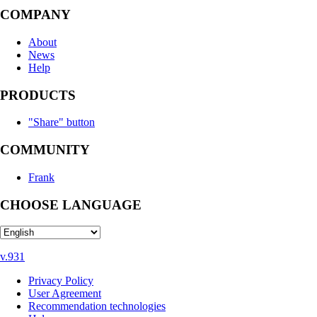
COMPANY
About
News
Help
PRODUCTS
"Share" button
COMMUNITY
Frank
CHOOSE LANGUAGE
v.931
Privacy Policy
User Agreement
Recommendation technologies