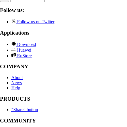
Follow us:
Follow us on Twitter
Applications
Download
Huawei
RuStore
COMPANY
About
News
Help
PRODUCTS
"Share" button
COMMUNITY