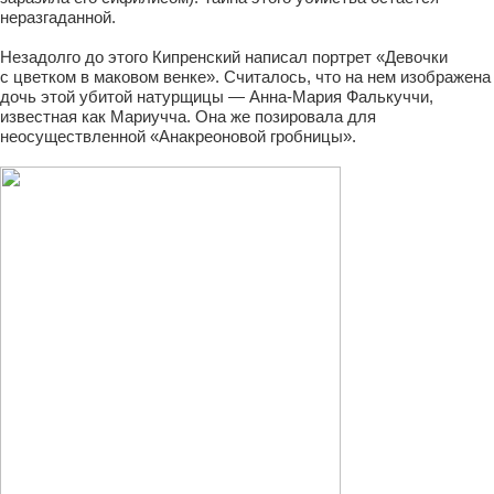
неразгаданной.
Незадолго до этого Кипренский написал портрет «Девочки
с цветком в маковом венке». Считалось, что на нем изображена
дочь этой убитой натурщицы — Анна-Мария Фалькуччи,
известная как Мариучча. Она же позировала для
неосуществленной «Анакреоновой гробницы».