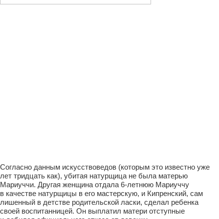
Согласно данным искусствоведов (которым это известно уже
лет тридцать как), убитая натурщица не была матерью
Мариуччи. Другая женщина отдала 6-летнюю Мариуччу
в качестве натурщицы в его мастерскую, и Кипренский, сам
лишенный в детстве родительской ласки, сделал ребенка
своей воспитанницей. Он выплатил матери отступные