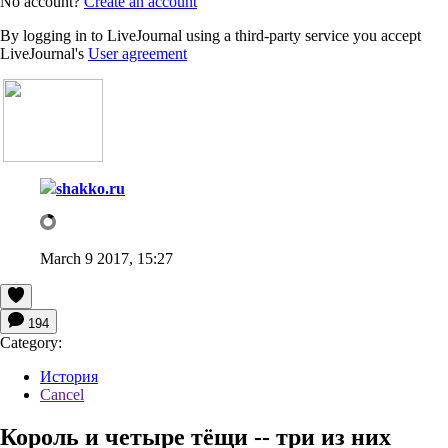
No account?
Create an account
By logging in to LiveJournal using a third-party service you accept
LiveJournal's
User agreement
shakko.ru
March 9 2017, 15:27
194
Category:
История
Cancel
Король и четыре тёщи -- три из них