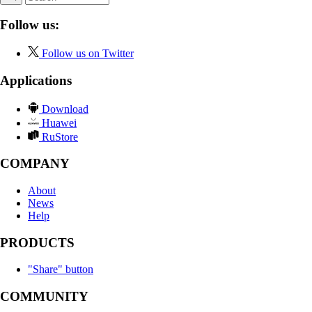
Follow us:
Follow us on Twitter
Applications
Download
Huawei
RuStore
COMPANY
About
News
Help
PRODUCTS
"Share" button
COMMUNITY