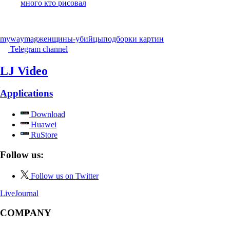
много кто рисовал
mywaymag
женщины-убийцы
подборки картин
Telegram channel
LJ Video
Applications
Download
Huawei
RuStore
Follow us:
Follow us on Twitter
LiveJournal
COMPANY