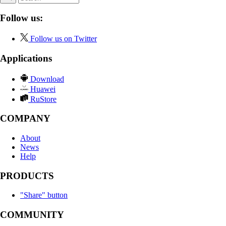
Follow us:
Follow us on Twitter
Applications
Download
Huawei
RuStore
COMPANY
About
News
Help
PRODUCTS
"Share" button
COMMUNITY