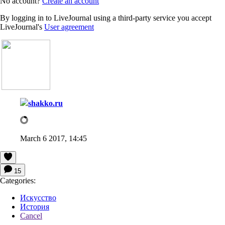
No account?
Create an account
By logging in to LiveJournal using a third-party service you accept
LiveJournal's
User agreement
shakko.ru
March 6 2017, 14:45
15
Categories:
Искусство
История
Cancel