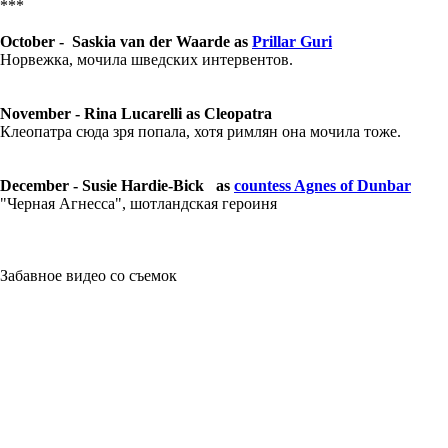
***
October - Saskia van der Waarde as
Prillar Guri
Норвежка, мочила шведских интервентов.
November - Rina Lucarelli as Cleopatra
Клеопатра сюда зря попала, хотя римлян она мочила тоже.
December - Susie Hardie-Bick as
countess Agnes of Dunbar
"Черная Агнесса", шотландская героиня
Забавное видео со съемок