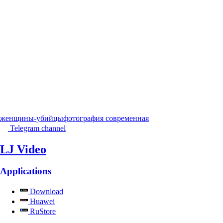
женщины-убийцы
фотография современная
Telegram channel
LJ Video
Applications
Download
Huawei
RuStore