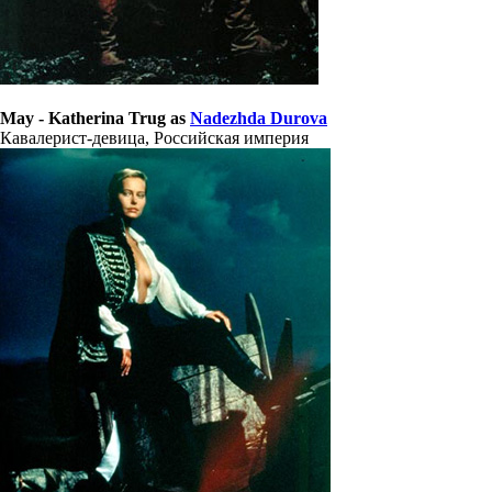
May - Katherina Trug as
Nadezhda Durova
Кавалерист-девица, Российская империя