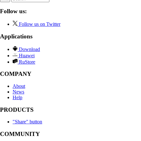
Follow us:
Follow us on Twitter
Applications
Download
Huawei
RuStore
COMPANY
About
News
Help
PRODUCTS
"Share" button
COMMUNITY