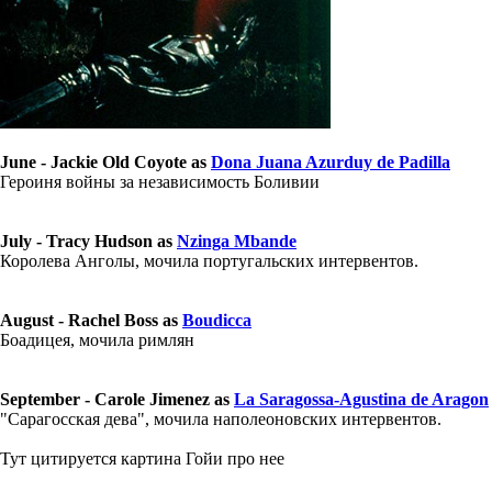
June - Jackie Old Coyote as
Dona Juana Azurduy de Padilla
Героиня войны за независимость Боливии
July - Tracy Hudson as
Nzinga Mbande
Королева Анголы, мочила португальских интервентов.
August - Rachel Boss as
Boudicca
Боадицея, мочила римлян
September - Carole Jimenez as
La Saragossa-Agustina de Aragon
"Сарагосская дева", мочила наполеоновских интервентов.
Тут цитируется картина Гойи про нее