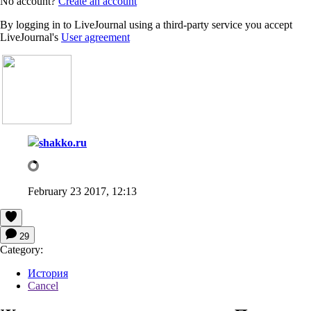
No account?
Create an account
By logging in to LiveJournal using a third-party service you accept
LiveJournal's
User agreement
shakko.ru
February 23 2017, 12:13
29
Category:
История
Cancel