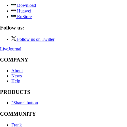
Download
Huawei
RuStore
Follow us:
Follow us on Twitter
LiveJournal
COMPANY
About
News
Help
PRODUCTS
"Share" button
COMMUNITY
Frank