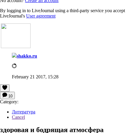
No account?
Create an account
By logging in to LiveJournal using a third-party service you accept
LiveJournal's
User agreement
shakko.ru
February 21 2017, 15:28
10
Category:
Литература
Cancel
здоровая и бодрящая атмосфера