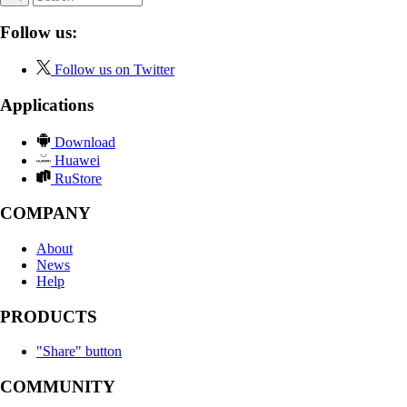
Follow us:
Follow us on Twitter
Applications
Download
Huawei
RuStore
COMPANY
About
News
Help
PRODUCTS
"Share" button
COMMUNITY