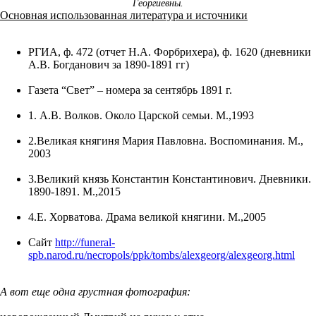
Георгиевны.
Основная использованная литература и источники
РГИА, ф. 472 (отчет Н.А. Форбрихера), ф. 1620 (дневники
А.В. Богданович за 1890-1891 гг)
Газета “Свет” – номера за сентябрь 1891 г.
1. А.В. Волков. Около Царской семьи. М.,1993
2.Великая княгиня Мария Павловна. Воспоминания. М.,
2003
3.Великий князь Константин Константинович. Дневники.
1890-1891. М.,2015
4.Е. Хорватова. Драма великой княгини. М.,2005
Сайт
http://funeral-
spb.narod.ru/necropols/ppk/tombs/alexgeorg/alexgeorg.html
А вот еще одна грустная фотография: