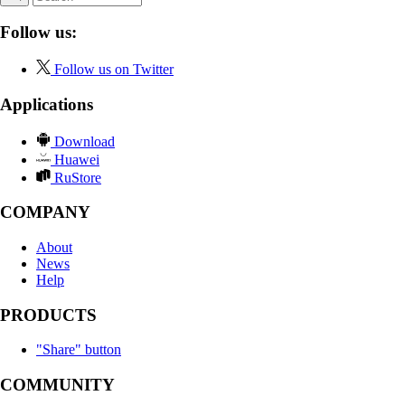
Follow us:
Follow us on Twitter
Applications
Download
Huawei
RuStore
COMPANY
About
News
Help
PRODUCTS
"Share" button
COMMUNITY