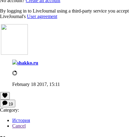
No account?
Create an account
By logging in to LiveJournal using a third-party service you accept
LiveJournal's
User agreement
shakko.ru
February 18 2017, 15:11
19
Category:
История
Cancel