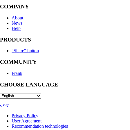
COMPANY
About
News
Help
PRODUCTS
"Share" button
COMMUNITY
Frank
CHOOSE LANGUAGE
v.931
Privacy Policy
User Agreement
Recommendation technologies