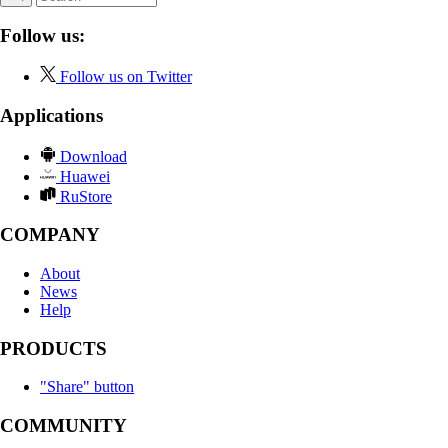
Follow us:
Follow us on Twitter
Applications
Download
Huawei
RuStore
COMPANY
About
News
Help
PRODUCTS
"Share" button
COMMUNITY