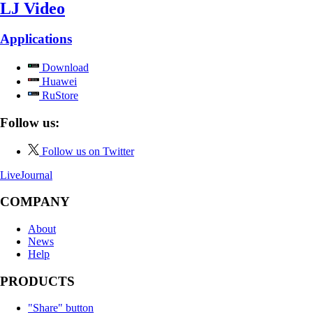
LJ Video
Applications
Download
Huawei
RuStore
Follow us:
Follow us on Twitter
LiveJournal
COMPANY
About
News
Help
PRODUCTS
"Share" button