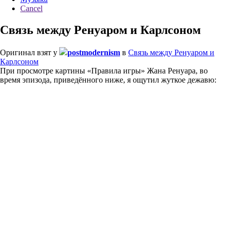
Cancel
Связь между Ренуаром и Карлсоном
Оригинал взят у
postmodernism
в
Связь между Ренуаром и
Карлсоном
При просмотре картины «Правила игры» Жана Ренуара, во
время эпизода, приведённого ниже, я ощутил жуткое дежавю: