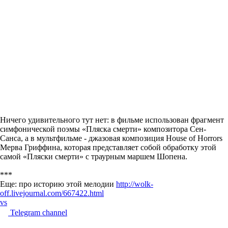
Ничего удивительного тут нет: в фильме использован фрагмент
симфонической поэмы «Пляска смерти» композитора Сен-
Санса, а в мультфильме - джазовая композиция House of Horrors
Мерва Гриффина, которая представляет собой обработку этой
самой «Пляски смерти» с траурным маршем Шопена.
***
Еще: про историю этой мелодии
http://wolk-
off.livejournal.com/667422.html
vs
Telegram channel