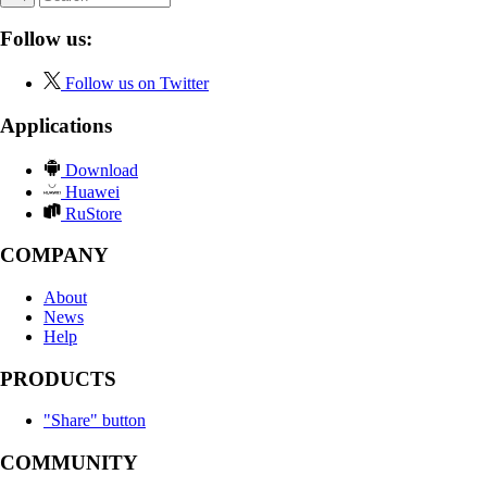
Follow us:
Follow us on Twitter
Applications
Download
Huawei
RuStore
COMPANY
About
News
Help
PRODUCTS
"Share" button
COMMUNITY