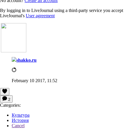
No account?
Create an account
By logging in to LiveJournal using a third-party service you accept
LiveJournal's
User agreement
shakko.ru
February 10 2017, 11:52
2
Categories:
Культура
История
Cancel