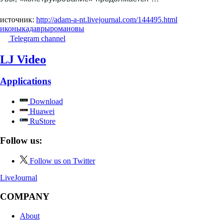
источник:
http://adam-a-nt.livejournal.com/144495.html
иконы
кадавры
романовы
Telegram channel
LJ Video
Applications
Download
Huawei
RuStore
Follow us:
Follow us on Twitter
LiveJournal
COMPANY
About