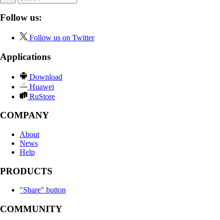
Follow us:
Follow us on Twitter
Applications
Download
Huawei
RuStore
COMPANY
About
News
Help
PRODUCTS
"Share" button
COMMUNITY