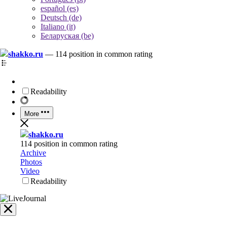
español (es)
Deutsch (de)
Italiano (it)
Беларуская (be)
shakko.ru
—
114 position in common rating
Readability
More
shakko.ru
114 position in common rating
Archive
Photos
Video
Readability