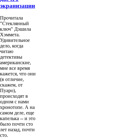
экранизации
Прочитала
"Стеклянный
ключ" Дэшила
Хэммета.
Удивительное
дело, когда
читаю
детективы
американские,
мне все время
кажется, что они
(в отличие,
скажем, от
Пуаро),
происходят в
одном с нами
хронотопе. А на
самом деле, еще
капелька -- и это
было почти сто
лет назад, почти
сто.