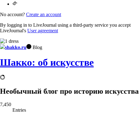
No account?
Create an account
By logging in to LiveJournal using a third-party service you accept
LiveJournal's
User agreement
shakko.ru
Blog
Шакко: об искусстве
Необычный блог про историю искусства
7,450
Entries