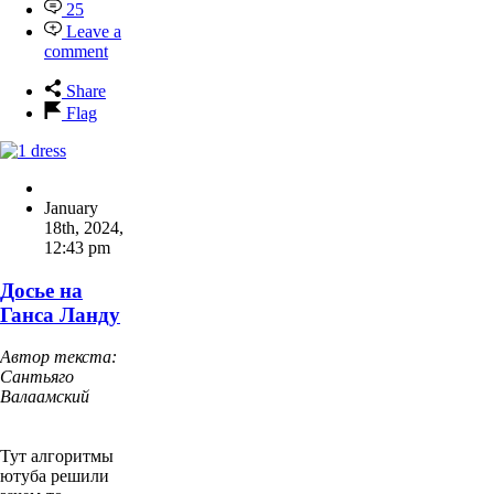
25
Leave a
comment
Share
Flag
January
18th, 2024
,
12:43 pm
Досье на
Ганса Ланду
Автор текста:
Сантьяго
Валаамский
Тут алгоритмы
ютуба решили