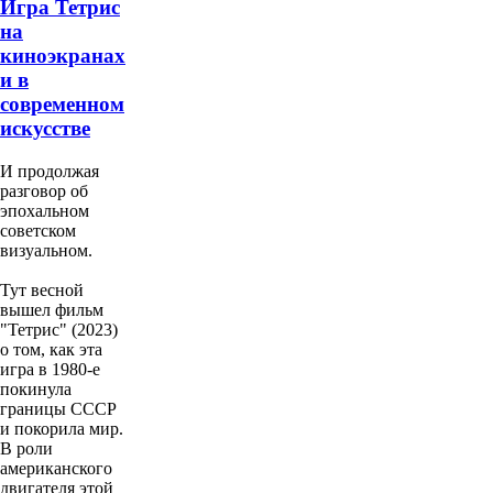
Игра Тетрис
на
киноэкранах
и в
современном
искусстве
И продолжая
разговор об
эпохальном
советском
визуальном.
Тут весной
вышел фильм
"Тетрис" (2023)
о том, как эта
игра в 1980-е
покинула
границы СССР
и покорила мир.
В роли
американского
двигателя этой