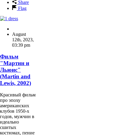
Share
Flag
August
12th, 2023
,
03:39 pm
Фильм
"Мартин и
Льюис"
(Martin and
Lewis, 2002)
Красивый фильм
про эпоху
американских
клубов 1950-х
годов, мужчин в
идеально
сшитых
костюмах, пение