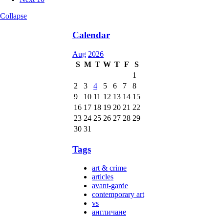
Collapse
Calendar
Aug
2026
S
M
T
W
T
F
S
1
2
3
4
5
6
7
8
9
10
11
12
13
14
15
16
17
18
19
20
21
22
23
24
25
26
27
28
29
30
31
Tags
art & crime
articles
avant-garde
contemporary art
vs
англичане