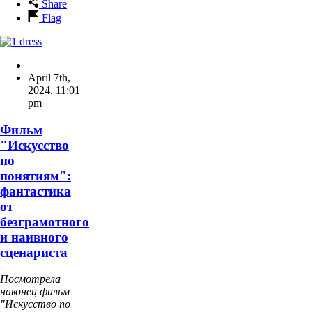
Share
Flag
April 7th,
2024
,
11:01
pm
Фильм
"Искусство
по
понятиям":
фантастика
от
безграмотного
и наивного
сценариста
Посмотрела
наконец фильм
"Искусство по