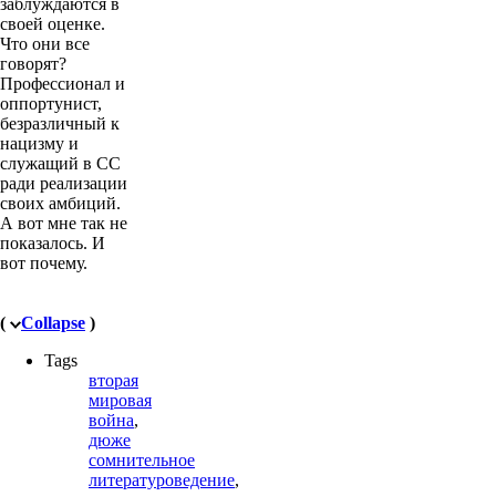
заблуждаются в
своей оценке.
Что они все
говорят?
Профессионал и
оппортунист,
безразличный к
нацизму и
служащий в СС
ради реализации
своих амбиций.
А вот мне так не
показалось. И
вот почему.
(
Collapse
)
Tags
вторая
мировая
война
,
дюже
сомнительное
литературоведение
,