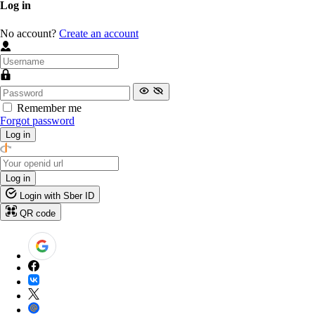
Log in
No account?
Create an account
Remember me
Forgot password
Log in
Log in
Login with Sber ID
QR code