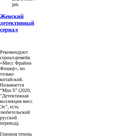
pm
Женский
детективный
сериал
Рекомендуют
сериал-ремейк
«Мисс Фрайни
Фишер», но
только
китайский.
Называется
“Miss S” (2020,
"Детективная
коллекция мисс
Эс", есть
любительский
русский
перевод).
Героиня теперь