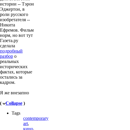
истории -- Тэрон
Эджертон, в
роли русского
изобретателя --
Никита
Ефремов. Фильм
норм, но вот тут
Газета.ру
сделала
подробный
разбор
о
реальных
исторических
фактах, которые
остались за
кадром.
Я же внезапно
(
Collapse
)
Tags
contemporary
art
,
кино
,