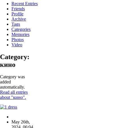
Recent Entries
Friends
Profile
Archive
Tags
Categories
Memories
Photos
Video
Category:
кино
Category was
added
automatically.
Read all entries
about "кино".
May 26th,
2024
,
06:04