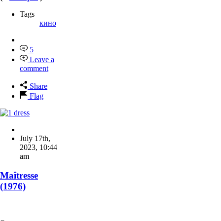
Tags
кино
5
Leave a
comment
Share
Flag
July 17th,
2023
,
10:44
am
Maîtresse
(1976)