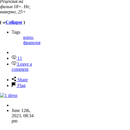
Рецензия на
фильм 18+. Не,
наверно, 25+
(
Collapse
)
Tags
кино
,
франция
11
Leave a
comment
Share
Flag
June 12th,
2023
,
08:34
pm