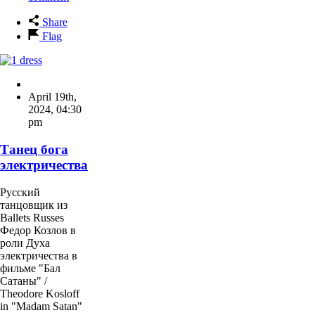
Share
Flag
April 19th,
2024
,
04:30
pm
Танец бога
электричества
Русский
танцовщик из
Ballets Russes
Федор Козлов в
роли Духа
электричества в
фильме "Бал
Сатаны" /
Theodore Kosloff
in "Madam Satan"