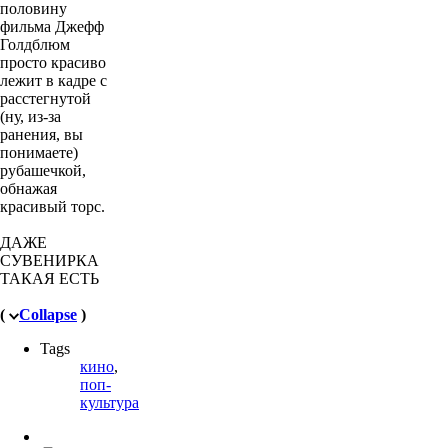
половину
фильма Джефф
Голдблюм
просто красиво
лежит в кадре с
расстегнутой
(ну, из-за
ранения, вы
понимаете)
рубашечкой,
обнажая
красивый торс.
ДАЖЕ
СУВЕНИРКА
ТАКАЯ ЕСТЬ
(
Collapse
)
Tags
кино
,
поп-
культура